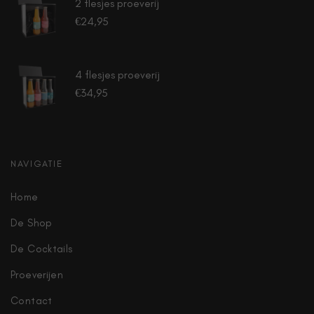
2 flesjes proeverij
€
24,95
4 flesjes proeverij
€
34,95
NAVIGATIE
Home
De Shop
De Cocktails
Proeverijen
Contact